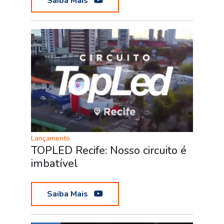
Saiba Mais
Lançamento
TOPLED Recife: Nosso circuito é
imbatível
Saiba Mais