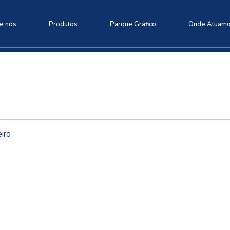
e nós
Produtos
Parque Gráfico
Onde Atuam
iro