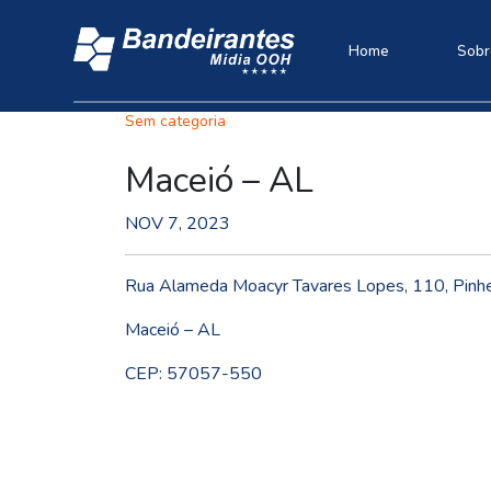
Home
Sobr
Sem categoria
Maceió – AL
NOV 7, 2023
Rua Alameda Moacyr Tavares Lopes, 110, Pinhe
Maceió – AL
CEP: 57057-550